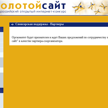
Спонсорская поддержка - Партнеры
Оргкомитет будет признателен и ждет Ваших предложений по сотрудничеству 
сайт" в качестве партнера-соорганизатора.